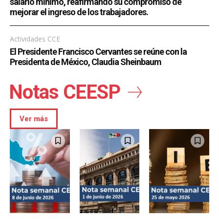
salario mínimo, reafirmando su compromiso de
mejorar el ingreso de los trabajadores.
Actividades CCE
El Presidente Francisco Cervantes se reúne con la
Presidenta de México, Claudia Sheinbaum
Notas CEESP
Ver más