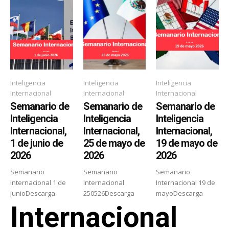
Inteligencia
Inteligencia
Inteligencia
Internacional
Internacional
Internacional
Semanario de
Semanario de
Semanario de
Inteligencia
Inteligencia
Inteligencia
Internacional,
Internacional,
Internacional,
1 de junio de
25 de mayo de
19 de mayo de
2026
2026
2026
Semanario
Semanario
Semanario
Internacional 1 de
Internacional
Internacional 19 de
junioDescarga
250526Descarga
mayoDescarga
Internacional