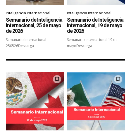
Inteligencia Internacional
Inteligencia Internacional
Semanario de Inteligencia
Semanario de Inteligencia
Internacional, 25 de mayo
Internacional, 19 de mayo
de 2026
de 2026
Semanario Internacional
Semanario Internacional 19 de
250526Descarga
mayoDescarga