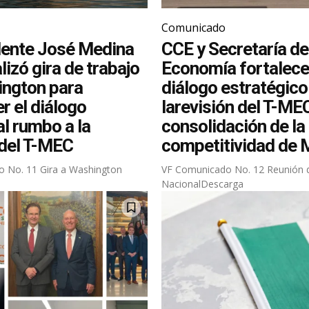
Comunicado
dente José Medina
CCE y Secretaría de
lizó gira de trabajo
Economía fortalece
ington para
diálogo estratégic
r el diálogo
larevisión del T-MEC
l rumbo a la
consolidación de la
 del T-MEC
competitividad de 
 No. 11 Gira a Washington
VF Comunicado No. 12 Reunión 
NacionalDescarga