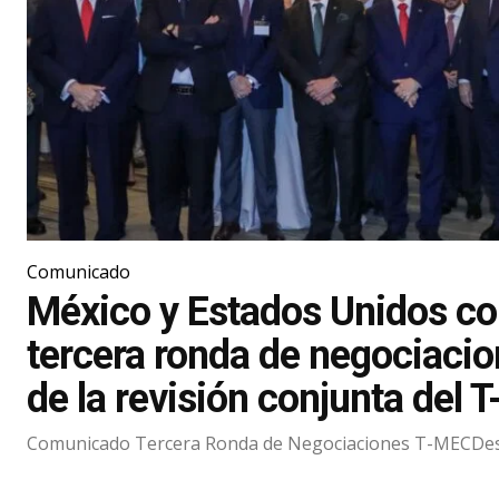
Comunicado
México y Estados Unidos co
tercera ronda de negociacion
de la revisión conjunta del 
Comunicado Tercera Ronda de Negociaciones T-MECDe