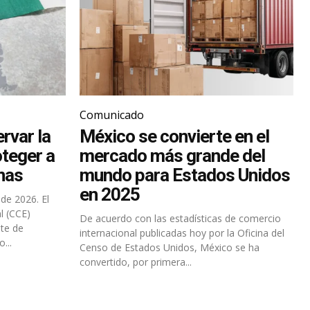
Comunicado
rvar la
México se convierte en el
oteger a
mercado más grande del
nas
mundo para Estados Unidos
en 2025
de 2026. El
l (CCE)
De acuerdo con las estadísticas de comercio
ete de
internacional publicadas hoy por la Oficina del
...
Censo de Estados Unidos, México se ha
convertido, por primera...