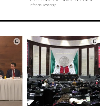
InfanciaDescarga