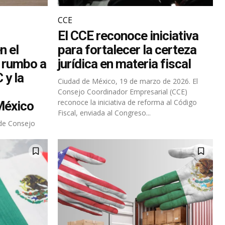
CCE
El CCE reconoce iniciativa
n el
para fortalecer la certeza
o rumbo a
jurídica en materia fiscal
 y la
Ciudad de México, 19 de marzo de 2026. El
Consejo Coordinador Empresarial (CCE)
reconoce la iniciativa de reforma al Código
México
Fiscal, enviada al Congreso...
de Consejo