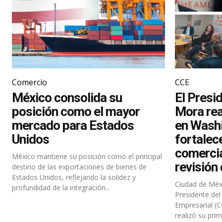
Comercio
CCE
México consolida su
El Presi
posición como el mayor
Mora rea
mercado para Estados
en Wash
Unidos
fortalece
comercia
México mantiene su posición como el principal
revisión
destino de las exportaciones de bienes de
Estados Unidos, reflejando la solidez y
Ciudad de Méxi
profundidad de la integración...
Presidente de
Empresarial (C
realizó su prim