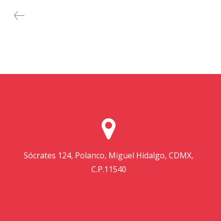
Sócrates 124, Polanco, Miguel Hidalgo, CDMX,
C.P.11540