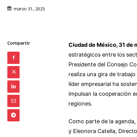
marzo 31, 2025
Compartir
Ciudad de México, 31 de
estratégicos entre los sec
Presidente del Consejo Co
realiza una gira de trabajo
líder empresarial ha sost
impulsan la cooperación e
regiones.
Como parte de la agenda,
y Eleonora Catella, Direct