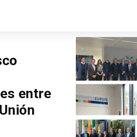
sco
es entre
 Unión