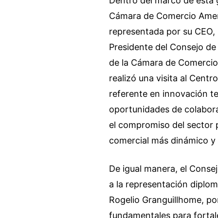
Dentro del marco de esta g
Cámara de Comercio Amer
representada por su CEO, 
Presidente del Consejo de
de la Cámara de Comerci
realizó una visita al Centr
referente en innovación t
oportunidades de colabora
el compromiso del sector 
comercial más dinámico y 
De igual manera, el Conse
a la representación diplom
Rogelio Granguillhome, po
fundamentales para fortale