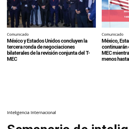
Comunicado
Comunicado
México y Estados Unidos concluyen la
México, Est
tercera ronda de negociaciones
continuarán c
bilaterales de la revisión conjunta del T-
MEC mientras
MEC
menos hasta