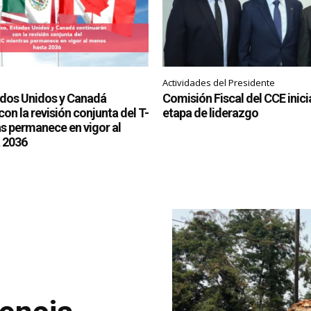
Actividades del Presidente
ados Unidos y Canadá
Comisión Fiscal del CCE inic
on la revisión conjunta del T-
etapa de liderazgo
 permanece en vigor al
 2036