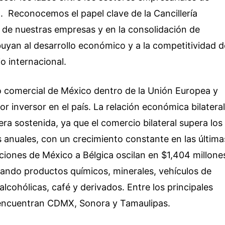
. Reconocemos el papel clave de la Cancillería
de nuestras empresas y en la consolidación de
uyan al desarrollo económico y a la competitividad d
o internacional.
io comercial de México dentro de la Unión Europea y
r inversor en el país. La relación económica bilatera
a sostenida, ya que el comercio bilateral supera los
 anuales, con un crecimiento constante en las última
ciones de México a Bélgica oscilan en $1,404 millone
cando productos químicos, minerales, vehículos de
alcohólicas, café y derivados. Entre los principales
encuentran CDMX, Sonora y Tamaulipas.