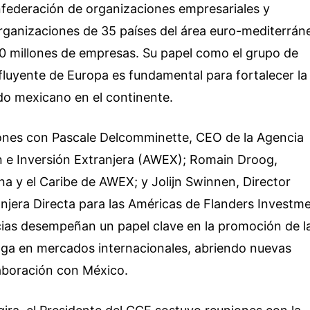
federación de organizaciones empresariales y
ganizaciones de 35 países del área euro-mediterrán
0 millones de empresas. Su papel como el grupo de
fluyente de Europa es fundamental para fortalecer la
ado mexicano en el continente.
ones con Pascale Delcomminette, CEO de la Agencia
n e Inversión Extranjera (AWEX); Romain Droog,
a y el Caribe de AWEX; y Jolijn Swinnen, Director
anjera Directa para las Américas de Flanders Investm
cias desempeñan un papel clave en la promoción de l
elga en mercados internacionales, abriendo nuevas
aboración con México.