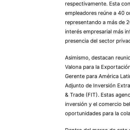
respectivamente. Esta con
empleadores reúne a 40 or
representando a más de 2
interés empresarial más in
presencia del sector priv
Asimismo, destacan reuni
Valona para la Exportació
Gerente para América Latin
Adjunto de Inversión Extr
& Trade (FIT). Estas agen
inversión y el comercio b
oportunidades para la col