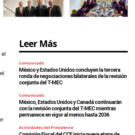
Leer Más
 el
Comunicado
México y Estados Unidos concluyen la tercera
el
ronda de negociaciones bilaterales de la revisión
conjunta del T-MEC
Comunicado
México, Estados Unidos y Canadá continuarán
con la revisión conjunta del T-MEC mientras
permanece en vigor al menos hasta 2036
er
Actividades del Presidente
Comisión Fiscal del CCE inicia nueva etapa de