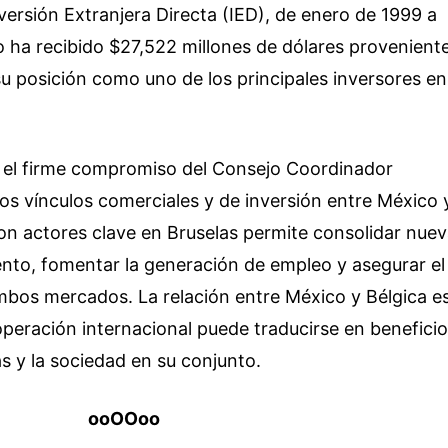
versión Extranjera Directa (IED), de enero de 1999 a
 ha recibido $27,522 millones de dólares provenient
u posición como uno de los principales inversores en
ja el firme compromiso del Consejo Coordinador
los vínculos comerciales y de inversión entre México 
on actores clave en Bruselas permite consolidar nue
nto, fomentar la generación de empleo y asegurar el
ambos mercados. La relación entre México y Bélgica e
peración internacional puede traducirse en benefici
s y la sociedad en su conjunto.
ooOOoo