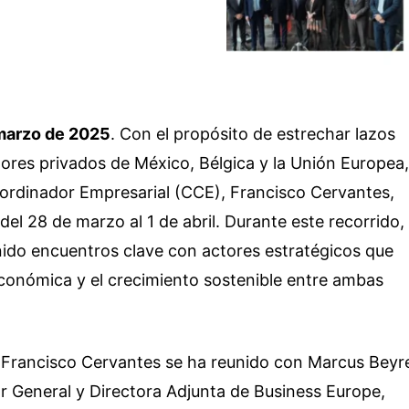
 marzo de 2025
. Con el propósito de estrechar lazos
tores privados de México, Bélgica y la Unión Europea,
ordinador Empresarial (CCE), Francisco Cervantes,
 del 28 de marzo al 1 de abril. Durante este recorrido, 
enido encuentros clave con actores estratégicos que
conómica y el crecimiento sostenible entre ambas
 Francisco Cervantes se ha reunido con Marcus Beyr
or General y Directora Adjunta de Business Europe,