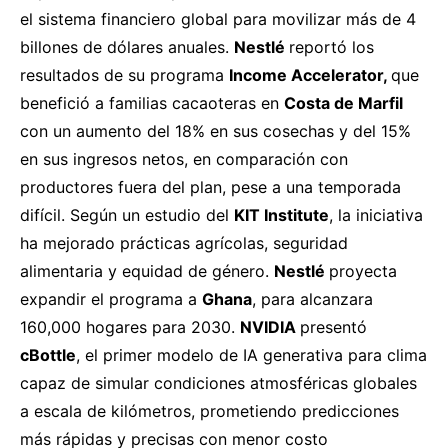
el sistema financiero global para movilizar más de 4
billones de dólares anuales.
Nestlé
reportó
los
resultados de su programa
Income Accelerator,
que
benefició a familias cacaoteras en
Costa de Marfil
con un aumento del 18% en sus cosechas y del 15%
en sus ingresos netos, en comparación con
productores fuera del plan, pese a una temporada
difícil. Según un estudio del
KIT Institute
, la iniciativa
ha mejorado prácticas agrícolas, seguridad
alimentaria y equidad de género.
Nestlé
proyecta
expandir el programa a
Ghana
, para alcanzara
160,000 hogares para 2030.
NVIDIA
presentó
cBottle
, el primer modelo de IA generativa para clima
capaz de simular condiciones atmosféricas globales
a escala de kilómetros, prometiendo predicciones
más rápidas y precisas con menor costo