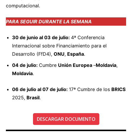
computacional.
PARA SEGUIR DURANTE LA SEMANA
30 de junio al 03 de julio:
4ª Conferencia
Internacional sobre Financiamiento para el
Desarrollo (FfD4),
ONU
,
España
.
04 de julio:
Cumbre
Unión Europea
–
Moldavia
,
Moldavia
.
06 de julio al 07 de julio:
17ª Cumbre de los
BRICS
2025,
Brasil
.
DESCARGAR DOCUMENTO