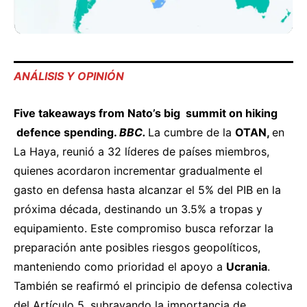
ANÁLISIS Y OPINIÓN
Five takeaways from Nato’s big summit on hiking
defence spending.
BBC.
La cumbre de la
OTAN,
en
La Haya, reunió a 32 líderes de países miembros,
quienes acordaron incrementar gradualmente el
gasto en defensa hasta alcanzar el 5% del PIB en la
próxima década, destinando un 3.5% a tropas y
equipamiento. Este compromiso busca reforzar la
preparación ante posibles riesgos geopolíticos,
manteniendo como prioridad el apoyo a
Ucrania
.
También se reafirmó el principio de defensa colectiva
del Artículo 5, subrayando la importancia de