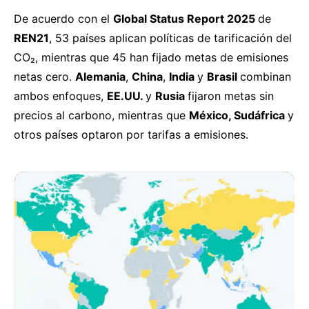
De acuerdo con el
Global Status Report 2025
de
REN21
, 53 países
aplican
políticas de tarificación del
CO₂, mientras que 45 han fijado metas de emisiones
netas cero.
Alemania
,
China
,
India
y
Brasil
combinan
ambos enfoques,
EE.UU.
y
Rusia
fijaron metas sin
precios al carbono, mientras que
México, Sudáfrica
y
otros países optaron por tarifas a emisiones.