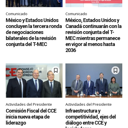
Comunicado
Comunicado
México y Estados Unidos
México, Estados Unidos y
concluyen la tercera ronda
Canadá continuarán con la
de negociaciones
revisión conjunta del T-
bilaterales de la revisión
MEC mientras permanece
conjunta del T-MEC
en vigor al menos hasta
2036
Actividades del Presidente
Actividades del Presidente
Comisión Fiscal del CCE
Infraestructura y
inicia nueva etapa de
competitividad, ejes del
liderazgo
diálogo entre CCE y