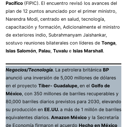
Pacífico
(FIPIC). El encuentro revisó los avances del
plan de 12 puntos anunciado por el primer ministro,
Narendra Modi, centrado en salud, tecnología,
capacitación y formación, Adicionalmente el ministro
de exteriores indio, Subrahmanyam Jaishankar,
sostuvo reuniones bilaterales con líderes de
Tonga
,
Islas Salomón
,
Palau
,
Tuvalu
e
Islas Marshall
.
Negocios/Tecnología
. La petrolera británica
BP
anunció
una inversión de 5,000 millones de dólares
en el proyecto
Tiber- Guadalupe,
en el
Golfo de
México
, con 350 millones de barriles recuperables y
80,000 barriles diarios previstos para 2030, elevando
su producción en
EE.UU.
a más de 1 millón de barriles
equivalentes diarios.
Amazon México
y la Secretaría
de Economía
firmaron
el acuerdo
Hecho en México