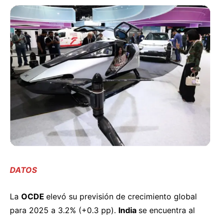
DATOS
La
OCDE
elevó
su previsión de crecimiento global
para 2025 a 3.2% (+0.3 pp).
India
se encuentra al