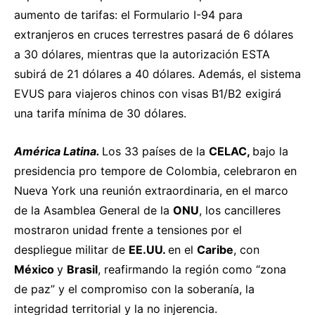
aumento de tarifas: el Formulario I-94 para
extranjeros en cruces terrestres pasará de 6 dólares
a 30 dólares, mientras que la autorización ESTA
subirá de 21 dólares a 40 dólares. Además, el sistema
EVUS para viajeros chinos con visas B1/B2 exigirá
una tarifa mínima de 30 dólares.
América Latina.
Los 33 países de la
CELAC,
bajo la
presidencia pro tempore de Colombia,
celebraron
en
Nueva York una reunión extraordinaria, en el marco
de la Asamblea General de la
ONU
, los cancilleres
mostraron unidad frente a tensiones por el
despliegue militar de
EE.UU.
en el
Caribe
, con
México
y
Brasil
, reafirmando la región como “zona
de paz” y el compromiso con la soberanía, la
integridad territorial y la no injerencia.