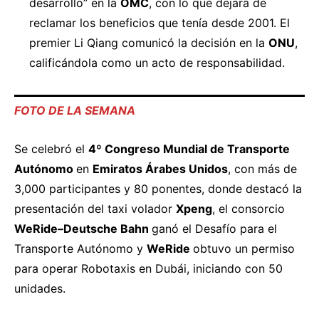
desarrollo” en la
OMC
, con lo que dejará de
reclamar los beneficios que tenía desde 2001. El
premier Li Qiang comunicó la decisión en la
ONU
,
calificándola como un acto de responsabilidad.
FOTO DE LA SEMANA
Se
celebró
el
4º Congreso Mundial de Transporte
Autónomo
en
Emiratos Árabes Unidos
, con más de
3,000 participantes y 80 ponentes, donde destacó la
presentación
del taxi volador
Xpeng
, el consorcio
WeRide–Deutsche Bahn
ganó el Desafío para el
Transporte Autónomo y
WeRide
obtuvo
un permiso
para operar Robotaxis en Dubái, iniciando con 50
unidades.