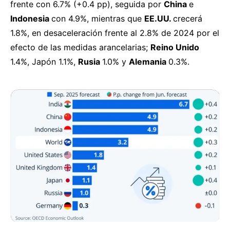
frente con 6.7% (+0.4 pp), seguida por
China
e
Indonesia
con 4.9%, mientras que
EE.UU.
crecerá
1.8%, en desaceleración frente al 2.8% de 2024 por el
efecto de las medidas arancelarias;
Reino Unido
1.4%, Japón 1.1%,
Rusia
1.0% y
Alemania
0.3%.