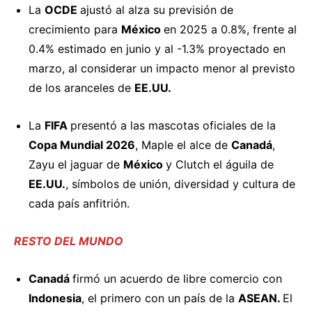
La
OCDE
ajustó
al alza su previsión de
crecimiento para
México
en 2025 a 0.8%, frente al
0.4% estimado en junio y al -1.3% proyectado en
marzo, al considerar un impacto menor al previsto
de los aranceles de
EE.UU.
La
FIFA
presentó
a las mascotas oficiales de la
Copa Mundial 2026
, Maple el alce de
Canadá
,
Zayu el jaguar de
México
y Clutch el águila de
EE.UU.
, símbolos de unión, diversidad y cultura de
cada país anfitrión.
RESTO DEL MUNDO
Canadá
firmó
un acuerdo de libre comercio con
Indonesia
, el primero con un país de la
ASEAN.
El