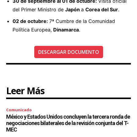
30 de septiembre al 01 de octubre:
Visita oficial
del Primer Ministro de
Japón
a
Corea del Sur
.
02 de octubre:
7ª Cumbre de la Comunidad
Política Europea,
Dinamarca
.
DESCARGAR DOCUMENTO
Leer Más
Comunicado
México y Estados Unidos concluyen la tercera ronda de
negociaciones bilaterales de la revisión conjunta del T-
MEC