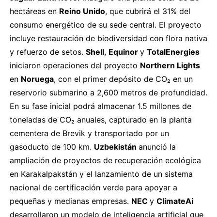
hectáreas en
Reino Unido
, que cubrirá el 31% del
consumo energético de su sede central. El proyecto
incluye restauración de biodiversidad con flora nativa
y refuerzo de setos.
Shell
,
Equinor
y
TotalEnergies
iniciaron
operaciones del proyecto
Northern Lights
en
Noruega
, con el primer depósito de CO₂ en un
reservorio submarino a 2,600 metros de profundidad.
En su fase inicial podrá almacenar 1.5 millones de
toneladas de CO₂ anuales, capturado en la planta
cementera de Brevik y transportado por un
gasoducto de 100 km.
Uzbekistán
anunció
la
ampliación de proyectos de recuperación ecológica
en Karakalpakstán y el lanzamiento de un sistema
nacional de certificación verde para apoyar a
pequeñas y medianas empresas.
NEC
y
ClimateAi
desarrollaron
un modelo de inteligencia artificial que