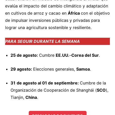
evalúa el impacto del cambio climático y adaptación
en cultivos de arroz y cacao en
África
con el objetivo
de impulsar inversiones públicas y privadas para
lograr una agricultura sostenible y resiliente.
PARA SEGUIR DURANTE LA SEMANA
25 de agosto:
Cumbre
EE.UU.
–
Corea del Sur
.
29 agosto:
Elecciones generales,
Samoa
.
31
de agosto al 01 de septiembre:
Cumbre de la
Organización de Cooperación de Shanghái (
SCO
),
Tianjin,
China
.