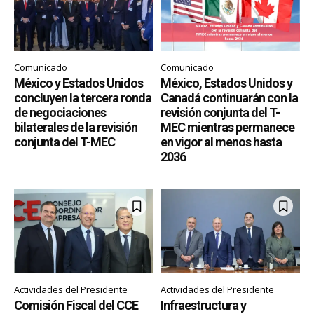
Comunicado
Comunicado
México y Estados Unidos
México, Estados Unidos y
concluyen la tercera ronda
Canadá continuarán con la
de negociaciones
revisión conjunta del T-
bilaterales de la revisión
MEC mientras permanece
conjunta del T-MEC
en vigor al menos hasta
2036
Actividades del Presidente
Actividades del Presidente
Comisión Fiscal del CCE
Infraestructura y