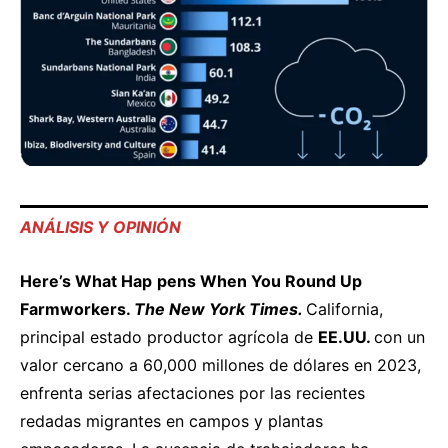
ANÁLISIS Y OPINIÓN
Here’s
What
Ha
p
pens
When
You
Round
Up
Farmworkers.
The
New
York
Times
.
California,
principal estado productor agrícola de
EE.UU.
con un
valor cercano a 60,000 millones de dólares en 2023,
enfrenta serias afectaciones por las recientes
redadas migrantes en campos y plantas