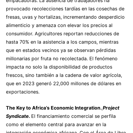
empacadoras. La ausencia de trabajadores ha
provocado recolecciones tardías en las cosechas de
fresas, uvas y hortalizas, incrementando desperdicio
alimenticio y amenaza con elevar los precios al
consumidor. Agricultores reportan reducciones de
hasta 70% en la asistencia a los campos, mientras
que en estados vecinos ya se observan pérdidas
millonarias por fruta no recolectada. El fenómeno
impacta no solo la disponibilidad de productos
frescos, sino también a la cadena de valor agrícola,
que en 2023 generó 22,000 millones de dólares en
exportaciones.
The Key
to Africa’s Economic Integration.
Pro
j
ect
Syndicate.
El financiamiento comercial se perfila
como el elemento central para avanzar en la
integración económica africana. Con el Área de Libre