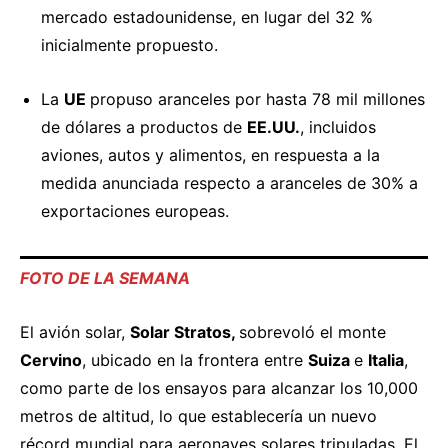
mercado estadounidense, en lugar del 32 %
inicialmente propuesto.
La
UE
propuso
aranceles por hasta 78 mil millones
de dólares a productos de
EE.UU.
, incluidos
aviones, autos y alimentos, en respuesta a la
medida anunciada respecto a aranceles de 30% a
exportaciones europeas.
FOTO DE LA SEMANA
El avión solar,
Solar Stratos,
sobrevoló
el monte
Cervino
, ubicado en la frontera entre
Suiza
e
Italia
,
como parte de los ensayos para alcanzar los 10,000
metros de altitud, lo que establecería un nuevo
récord mundial para aeronaves solares tripuladas. El