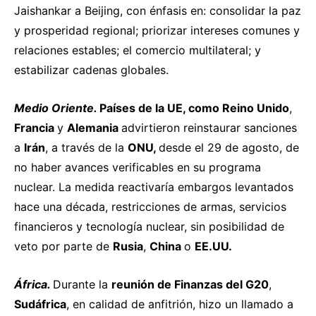
Jaishankar a Beijing, con énfasis en: consolidar la paz
y prosperidad regional; priorizar intereses comunes y
relaciones estables; el comercio multilateral; y
estabilizar cadenas globales.
Medio Oriente.
Países de la UE, como Reino Unido
,
Francia
y
Alemania
advirtieron
reinstaurar sanciones
a
Irán
, a través de la
ONU,
desde el 29 de agosto, de
no haber avances verificables en su programa
nuclear. La medida reactivaría embargos levantados
hace una década, restricciones de armas, servicios
financieros y tecnología nuclear, sin posibilidad de
veto por parte de
Rusia
,
China
o
EE.UU.
África.
Durante la
reunión de Finanzas del G20
,
Sudáfrica
, en calidad de anfitrión,
hizo
un llamado a