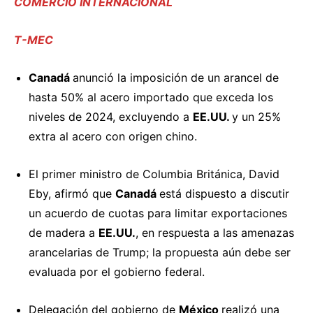
COMERCIO INTERNACIONAL
T-MEC
Canadá
anunció
la imposición de un arancel de
hasta 50% al acero importado que exceda los
niveles de 2024, excluyendo a
EE.UU.
y un 25%
extra al acero con origen chino.
El primer ministro de Columbia Británica, David
Eby,
afirmó
que
Canadá
está dispuesto a discutir
un acuerdo de cuotas para limitar exportaciones
de madera a
EE.UU.
, en respuesta a las amenazas
arancelarias de Trump; la propuesta aún debe ser
evaluada por el gobierno federal.
Delegación del gobierno de
México
realizó
una