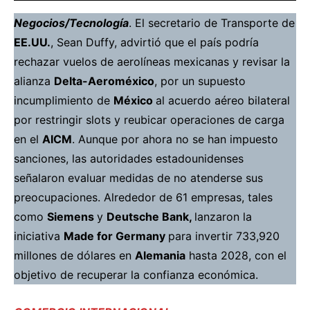
Negocios/Tecnología
. El secretario de Transporte de
EE.UU.
, Sean Duffy,
advirtió
que el país podría
rechazar vuelos de aerolíneas mexicanas y revisar la
alianza
Delta-Aeroméxico
, por un supuesto
incumplimiento de
México
al acuerdo aéreo bilateral
por restringir slots y reubicar operaciones de carga
en el
AICM
. Aunque por ahora no se han impuesto
sanciones, las autoridades estadounidenses
señalaron evaluar medidas de no atenderse sus
preocupaciones. Alrededor de 61 empresas, tales
como
Siemens
y
Deutsche Bank,
lanzaron
la
iniciativa
Made for Germany
para invertir 733,920
millones de dólares en
Alemania
hasta 2028, con el
objetivo de recuperar la confianza económica.