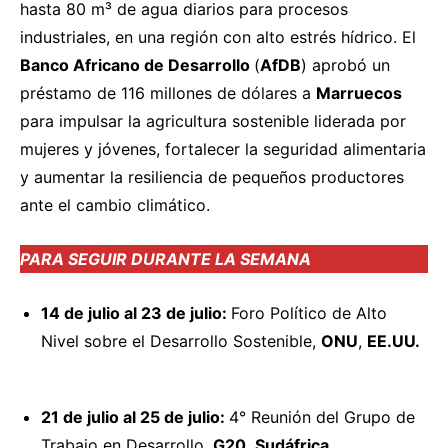
hasta 80 m³ de agua diarios para procesos
industriales, en una región con alto estrés hídrico. El
Banco Africano de Desarrollo
(
AfDB
)
aprobó
un
préstamo de 116 millones de dólares a
Marruecos
para impulsar la agricultura sostenible liderada por
mujeres y jóvenes, fortalecer la seguridad alimentaria
y aumentar la resiliencia de pequeños productores
ante el cambio climático.
PARA SEGUIR DURANTE LA SEMANA
14 de julio al 23 de julio:
Foro Político de Alto
Nivel sobre el Desarrollo Sostenible,
ONU
,
EE.UU.
21 de julio al 25 de julio:
4° Reunión del Grupo de
Trabajo en Desarrollo,
G20
,
Sudáfrica
.