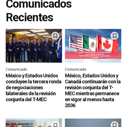
Comunicados
Recientes
Comunicado
Comunicado
México y Estados Unidos
México, Estados Unidos y
concluyen la tercera ronda
Canadá continuarán con la
de negociaciones
revisión conjunta del T-
bilaterales de la revisión
MEC mientras permanece
conjunta del T-MEC
en vigor al menos hasta
2036