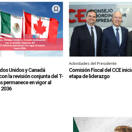
Actividades del Presidente
ados Unidos y Canadá
Comisión Fiscal del CCE inic
on la revisión conjunta del T-
etapa de liderazgo
 permanece en vigor al
 2036