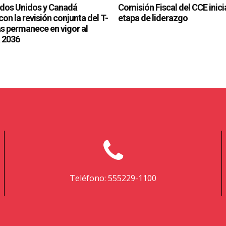
Teléfono: 555229-1100