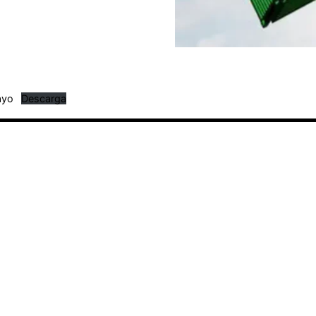
ayo
Descarga