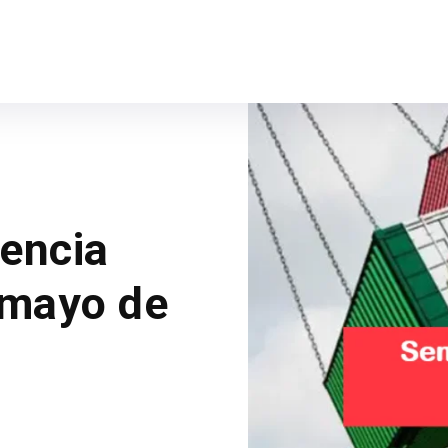
gencia
 mayo de