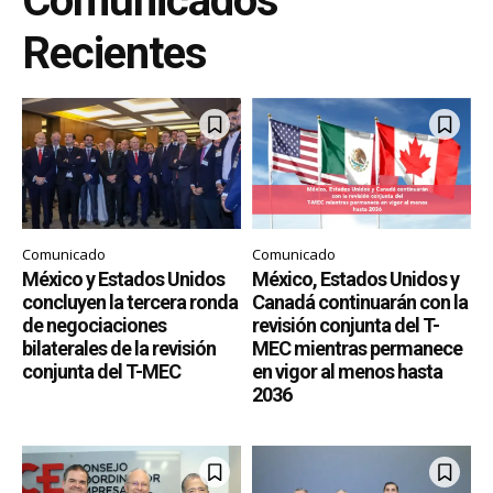
Comunicados
Recientes
Comunicado
Comunicado
México y Estados Unidos
México, Estados Unidos y
concluyen la tercera ronda
Canadá continuarán con la
de negociaciones
revisión conjunta del T-
bilaterales de la revisión
MEC mientras permanece
conjunta del T-MEC
en vigor al menos hasta
2036