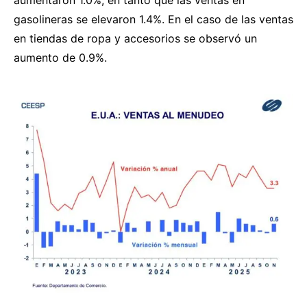
aumentaron 1.0%, en tanto que las ventas en
gasolineras se elevaron 1.4%. En el caso de las ventas
en tiendas de ropa y accesorios se observó un
aumento de 0.9%.