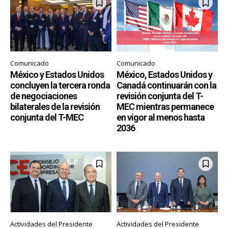
Comunicado
Comunicado
México y Estados Unidos
México, Estados Unidos y
concluyen la tercera ronda
Canadá continuarán con la
de negociaciones
revisión conjunta del T-
bilaterales de la revisión
MEC mientras permanece
conjunta del T-MEC
en vigor al menos hasta
2036
Actividades del Presidente
Actividades del Presidente