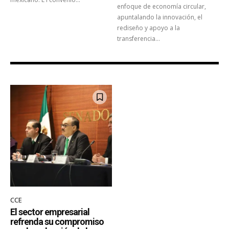
enfoque de economía circular,
apuntalando la innovación, el
rediseño y apoyo a la
transferencia...
CCE
El sector empresarial
refrenda su compromiso