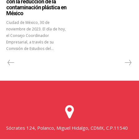
con la reducción de la
contaminación plástica en
México
Ciudad de México, 30 de
noviembre de 2023. El día de hoy,
el Consejo Coordinador
Empresarial, a través de su
Comisión de Estudios del...
Sócrates 124, Polanco, Miguel Hidalgo, CDMX, C.P.11540