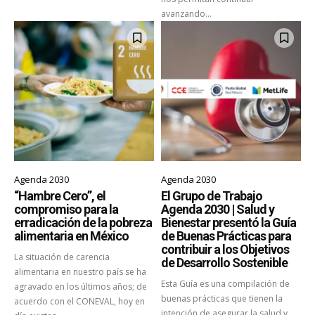
avanzando...
Agenda 2030
Agenda 2030
“Hambre Cero”, el
El Grupo de Trabajo
compromiso para la
Agenda 2030 | Salud y
erradicación de la pobreza
Bienestar presentó la Guía
alimentaria en México
de Buenas Prácticas para
contribuir a los Objetivos
La situación de carencia
de Desarrollo Sostenible
alimentaria en nuestro país se ha
Esta Guía es una compilación de
agravado en los últimos años; de
buenas prácticas que tienen la
acuerdo con el CONEVAL, hoy en
intención de asegurar la salud y