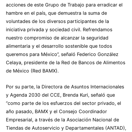
acciones de este Grupo de Trabajo para erradicar el
hambre en el país, que demuestra la suma de
voluntades de los diversos participantes de la
iniciativa privada y sociedad civil. Refrendamos
nuestro compromiso de alcanzar la seguridad
alimentaria y el desarrollo sostenible que todos
queremos para México”, señaló Federico González
Celaya, presidente de la Red de Bancos de Alimentos
de México (Red BAMX).
Por su parte, la Directora de Asuntos Internacionales
y Agenda 2030 del CCE, Brenda Kuri, señaló que
“como parte de los esfuerzos del sector privado, el
año pasado, BAMX y el Consejo Coordinador
Empresarial, a través de la Asociación Nacional de
Tiendas de Autoservicio y Departamentales (ANTAD),