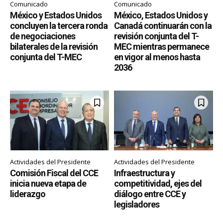
Comunicado
Comunicado
México y Estados Unidos
México, Estados Unidos y
concluyen la tercera ronda
Canadá continuarán con la
de negociaciones
revisión conjunta del T-
bilaterales de la revisión
MEC mientras permanece
conjunta del T-MEC
en vigor al menos hasta
2036
Actividades del Presidente
Actividades del Presidente
Comisión Fiscal del CCE
Infraestructura y
inicia nueva etapa de
competitividad, ejes del
liderazgo
diálogo entre CCE y
legisladores