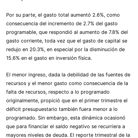
Por su parte, el gasto total aumentó 2.6%, como
consecuencia del incremento de 2.7% del gasto
programable, que respondió al aumento de 7.8% del
gasto corriente, toda vez que el gasto de capital se
redujo en 20.3%, en especial por la disminución de
15.6% en el gasto en inversión física.
El menor ingreso, dada la debilidad de las fuentes de
recursos y el menor gasto como consecuencia de la
falta de recursos, respecto a lo programado
originalmente, propició que en el primer trimestre el
déficit presupuestario también fuera menor a lo
programado. Sin embargo, esta dinámica ocasionó
que para financiar el saldo negativo se recurriera a
mayores niveles de deuda. El reporte trimestral de la