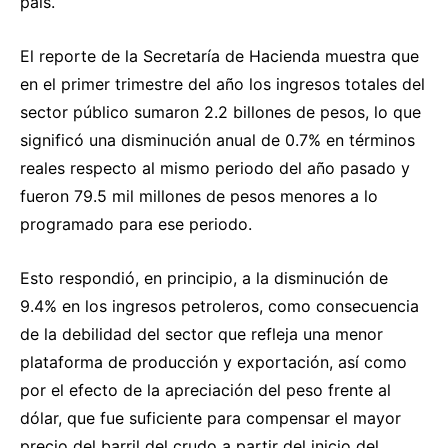
país.
El reporte de la Secretaría de Hacienda muestra que
en el primer trimestre del año los ingresos totales del
sector público sumaron 2.2 billones de pesos, lo que
significó una disminución anual de 0.7% en términos
reales respecto al mismo periodo del año pasado y
fueron 79.5 mil millones de pesos menores a lo
programado para ese periodo.
Esto respondió, en principio, a la disminución de
9.4% en los ingresos petroleros, como consecuencia
de la debilidad del sector que refleja una menor
plataforma de producción y exportación, así como
por el efecto de la apreciación del peso frente al
dólar, que fue suficiente para compensar el mayor
precio del barril del crudo a partir del inicio del