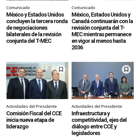
Comunicado
Comunicado
México y Estados Unidos
México, Estados Unidos y
concluyen la tercera ronda
Canadá continuarán con la
de negociaciones
revisión conjunta del T-
bilaterales de la revisión
MEC mientras permanece
conjunta del T-MEC
en vigor al menos hasta
2036
Actividades del Presidente
Actividades del Presidente
Comisión Fiscal del CCE
Infraestructura y
inicia nueva etapa de
competitividad, ejes del
liderazgo
diálogo entre CCE y
legisladores