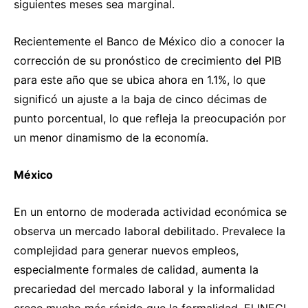
siguientes meses sea marginal.
Recientemente el Banco de México dio a conocer la
corrección de su pronóstico de crecimiento del PIB
para este año que se ubica ahora en 1.1%, lo que
significó un ajuste a la baja de cinco décimas de
punto porcentual, lo que refleja la preocupación por
un menor dinamismo de la economía.
México
En un entorno de moderada actividad económica se
observa un mercado laboral debilitado. Prevalece la
complejidad para generar nuevos empleos,
especialmente formales de calidad, aumenta la
precariedad del mercado laboral y la informalidad
crece mucho más rápido que la formalidad. El INEGI