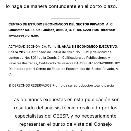
lo haga de manera contundente en el corto plazo.
CENTRO DE ESTUDIOS ECONÓMICOS DEL SECTOR PRIVADO, A. C.
Lancaster No. 15. Col. Juárez, 06600, D. F. Tel. 5229 1100. Internet:
www.ceesp.org.mx
ACTIVIDAD ECONÓMICA, Tomo III,
ANÁLISIS ECONÓMICO EJECUTIVO,
Enero 2025.
Certificado de licitud de título No. 6919 y de licitud de
contenido No. 8011 de la Comisión Calificadora de Publicaciones y
Revistas Ilustradas, Certificado de Reserva 04-1998-070220420000-102.
Distribuido por el Centro de Estudios Económicos del Sector Privado, A.
C.
© DERECHOS RESERVADOS Prohibida su reproducción total o parcial.
Las opiniones expuestas en esta publicación son
resultado del análisis técnico realizado por los
especialistas del CEESP, y no necesariamente
representan el punto de vista del Consejo