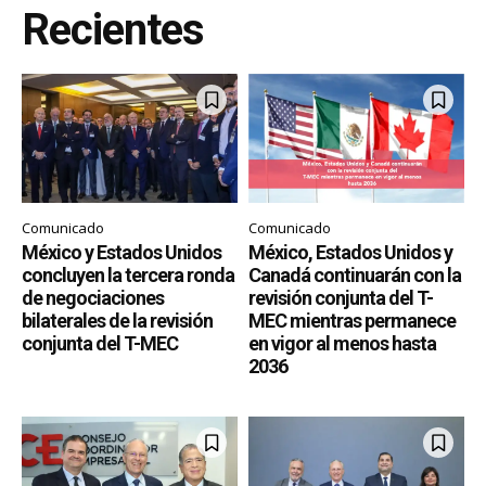
Recientes
Comunicado
Comunicado
México y Estados Unidos
México, Estados Unidos y
concluyen la tercera ronda
Canadá continuarán con la
de negociaciones
revisión conjunta del T-
bilaterales de la revisión
MEC mientras permanece
conjunta del T-MEC
en vigor al menos hasta
2036