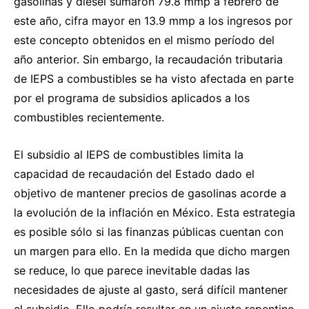
gasolinas y diésel sumaron 79.8 mmp a febrero de
este año, cifra mayor en 13.9 mmp a los ingresos por
este concepto obtenidos en el mismo período del
año anterior. Sin embargo, la recaudación tributaria
de IEPS a combustibles se ha visto afectada en parte
por el programa de subsidios aplicados a los
combustibles recientemente.
El subsidio al IEPS de combustibles limita la
capacidad de recaudación del Estado dado el
objetivo de mantener precios de gasolinas acorde a
la evolución de la inflación en México. Esta estrategia
es posible sólo si las finanzas públicas cuentan con
un margen para ello. En la medida que dicho margen
se reduce, lo que parece inevitable dadas las
necesidades de ajuste al gasto, será difícil mantener
el subsidio. Ello podría resultar en un ajuste repentino