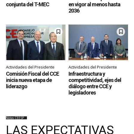
conjunta del T-MEC
en vigor al menos hasta
2036
Actividades del Presidente
Actividades del Presidente
Comisión Fiscal del CCE
Infraestructura y
inicia nueva etapa de
competitividad, ejes del
liderazgo
diálogo entre CCE y
legisladores