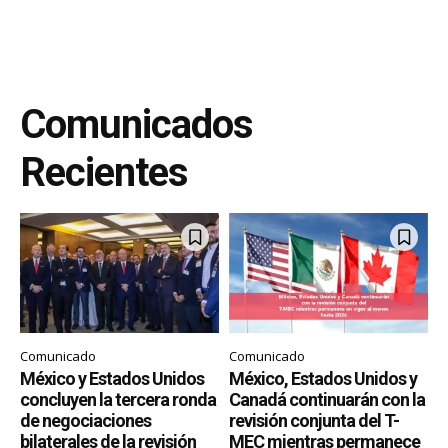
Comunicados
Recientes
Comunicado
Comunicado
México y Estados Unidos
México, Estados Unidos y
concluyen la tercera ronda
Canadá continuarán con la
de negociaciones
revisión conjunta del T-
bilaterales de la revisión
MEC mientras permanece