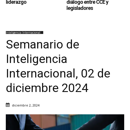
liderazgo
diálogo entre CCE y
legisladores