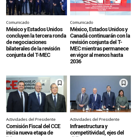
Comunicado
Comunicado
México y Estados Unidos
México, Estados Unidos y
concluyen la tercera ronda
Canadá continuarán con la
de negociaciones
revisión conjunta del T-
bilaterales de la revisión
MEC mientras permanece
conjunta del T-MEC
en vigor al menos hasta
2036
Actividades del Presidente
Actividades del Presidente
Comisión Fiscal del CCE
Infraestructura y
inicia nueva etapa de
competitividad, ejes del