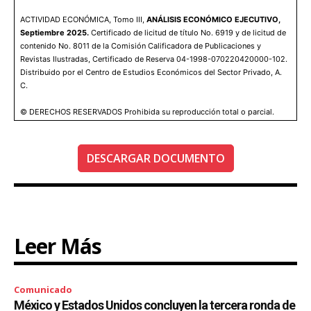
ACTIVIDAD ECONÓMICA, Tomo III,
ANÁLISIS ECONÓMICO EJECUTIVO,
Septiembre 2025.
Certificado de licitud de título No. 6919 y de licitud de
contenido No. 8011 de la Comisión Calificadora de Publicaciones y
Revistas Ilustradas, Certificado de Reserva 04-1998-070220420000-102.
Distribuido por el Centro de Estudios Económicos del Sector Privado, A.
C.
© DERECHOS RESERVADOS Prohibida su reproducción total o parcial.
DESCARGAR DOCUMENTO
Leer Más
Comunicado
México y Estados Unidos concluyen la tercera ronda de