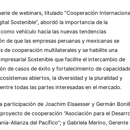
 serie de webinars, titulado “Cooperación Internaciona
ital Sostenible”, abordó la importancia de la
 como vehículo hacia las nuevas tendencias
ción de que las empresas peruanas y mexicanas se
s de cooperación multilaterales y se habilite una
mpresarial Sostenible que facilite el intercambio de
ión de casos de éxito y fortalecimiento de capacidad
cosistemas abiertos, la diversidad y la pluralidad y
ntre todas las partes interesadas en el mercado.
sa participación de Joachim Elsaesser y Germán Bonill
 proyecto de cooperación “Asociación para el Desarro
ania-Alianza del Pacífico”; y Gabriela Merino, Gerente