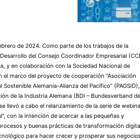
ebrero de 2024. Como parte de los trabajos de la
Desarrollo del Consejo Coordinador Empresarial (CC
va, y en colaboración con la Sociedad Nacional de
en el marco del proyecto de cooperación “Asociación
ial Sostenible Alemania-Alianza del Pacífico” (PAGSID),
ción de la Industria Alemana (BDI – Bundesverband d
 se llevó a cabo el relanzamiento de la serie de webin
l”, con la intención de acercar a las pequeñas y
rocesos y buenas prácticas de transformación digita
ecnológico para hacer crecer y prosperar sus negocios