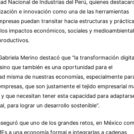
dad Nacional de Industrias del Perú, quienes destacar
alización e innovación como una de las herramientas
mpresas puedan transitar hacia estructuras y práctic
 los impactos económicos, sociales y medioambienta
productivos.
Gabriela Merino destacó que “la transformación digita
 sino que también es una oportunidad para el
dad misma de nuestras economías, especialmente par
mpresas, que son justamente el tejido empresarial m
 y que necesitan tener esta capacidad para adaptars
al, para lograr un desarrollo sostenible”.
aseguró que uno de los grandes retos, en México co
yMEs a una economía formal e integrarlas a cadenas