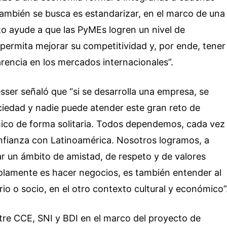
 también se busca es estandarizar, en el marco de una
to ayude a que las PyMEs logren un nivel de
 permita mejorar su competitividad y, por ende, tener
arencia en los mercados internacionales”.
ser señaló que “si se desarrolla una empresa, se
ciedad y nadie puede atender este gran reto de
mico de forma solitaria. Todos dependemos, cada vez
onfianza con Latinoamérica. Nosotros logramos, a
ar un ámbito de amistad, de respeto y de valores
lamente es hacer negocios, es también entender al
ario o socio, en el otro contexto cultural y económico”
tre CCE, SNI y BDI en el marco del proyecto de