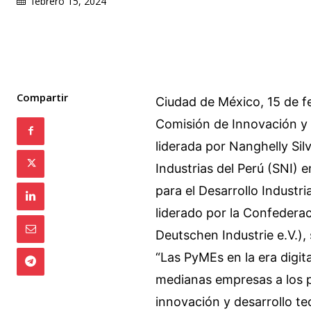
febrero 15, 2024
Compartir
Ciudad de México, 15 de f
Comisión de Innovación y 
liderada por Nanghelly Sil
Industrias del Perú (SNI) 
para el Desarrollo Industr
liderado por la Confedera
Deutschen Industrie e.V.),
“Las PyMEs en la era digita
medianas empresas a los p
innovación y desarrollo t