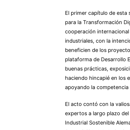
El primer capítulo de esta
para la Transformación Dig
cooperación internacional
industriales, con la inten
beneficien de los proyecto
plataforma de Desarrollo E
buenas prácticas, exposic
haciendo hincapié en los e
apoyando la competencia e
El acto contó con la valio
expertos a largo plazo del
Industrial Sostenible Alem