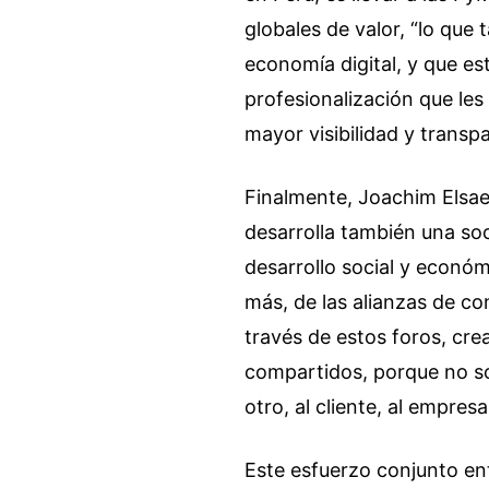
globales de valor, “lo que
economía digital, y que es
profesionalización que les
mayor visibilidad y transp
Finalmente, Joachim Elsaes
desarrolla también una so
desarrollo social y econó
más, de las alianzas de c
través de estos foros, cre
compartidos, porque no so
otro, al cliente, al empres
Este esfuerzo conjunto en