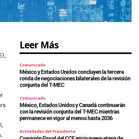
Leer Más
E),
Comunicado
México y Estados Unidos concluyen la tercera
ronda de negociaciones bilaterales de la revisión
conjunta del T-MEC
er
Comunicado
ars
México, Estados Unidos y Canadá continuarán
con la revisión conjunta del T-MEC mientras
permanece en vigor al menos hasta 2036
l,
Actividades del Presidente
.
Comisión Fiscal del CCE inicia nueva etapa de