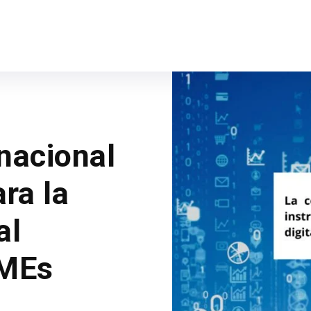
nacional
ra la
al
yMEs