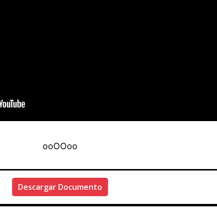
ooOOoo
Descargar Documento