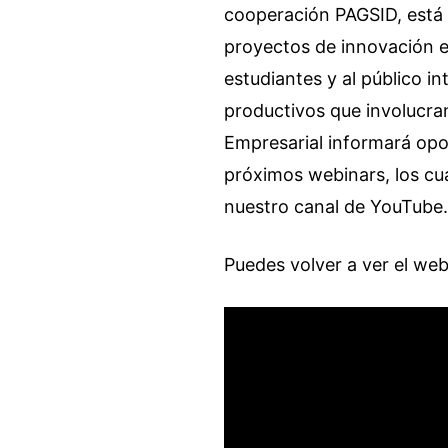
cooperación PAGSID, está d
proyectos de innovación e
estudiantes y al público i
productivos que involucra
Empresarial informará opo
próximos webinars, los cua
nuestro canal de YouTube
Puedes volver a ver el web