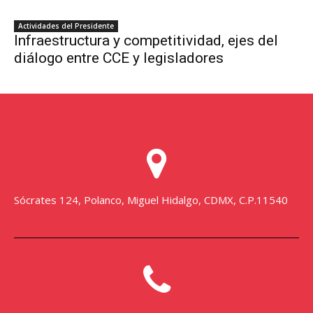
Sócrates 124, Polanco, Miguel Hidalgo, CDMX, C.P.11540