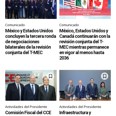
Comunicado
Comunicado
México y Estados Unidos
México, Estados Unidos y
concluyen la tercera ronda
Canadá continuarán con la
de negociaciones
revisión conjunta del T-
bilaterales de la revisión
MEC mientras permanece
conjunta del T-MEC
en vigor al menos hasta
2036
Actividades del Presidente
Actividades del Presidente
Comisión Fiscal del CCE
Infraestructura y