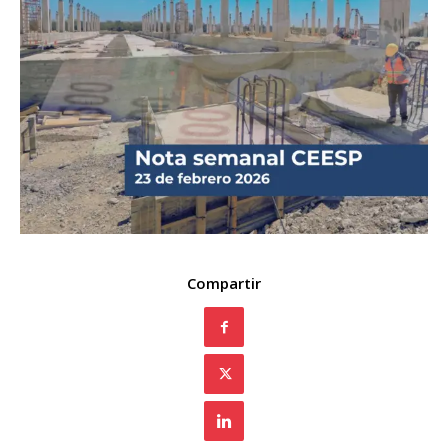
Compartir