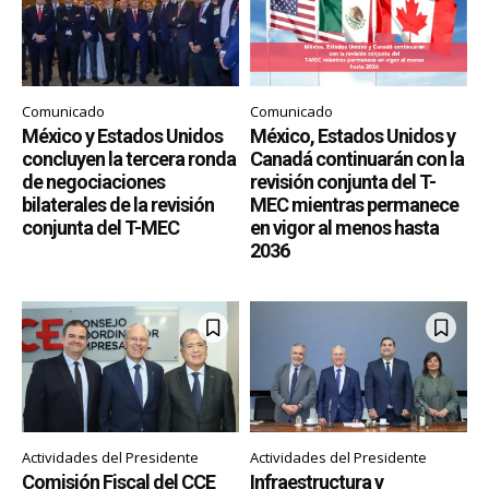
Comunicado
Comunicado
México y Estados Unidos
México, Estados Unidos y
concluyen la tercera ronda
Canadá continuarán con la
de negociaciones
revisión conjunta del T-
bilaterales de la revisión
MEC mientras permanece
conjunta del T-MEC
en vigor al menos hasta
2036
Actividades del Presidente
Actividades del Presidente
Comisión Fiscal del CCE
Infraestructura y