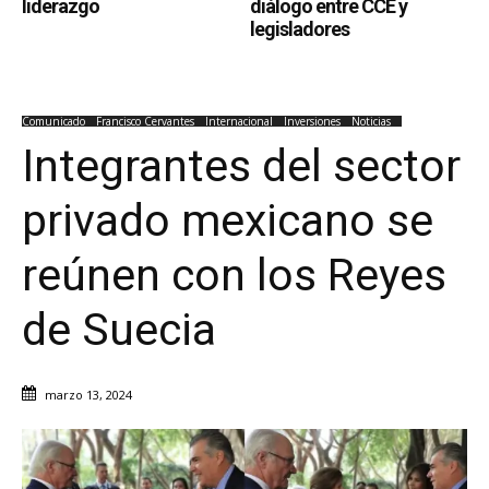
liderazgo
diálogo entre CCE y
legisladores