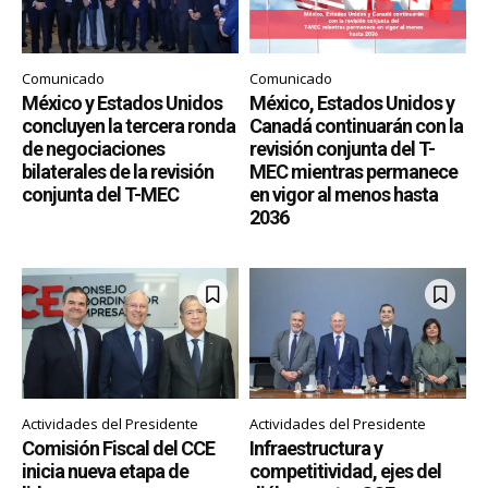
Comunicado
Comunicado
México y Estados Unidos
México, Estados Unidos y
concluyen la tercera ronda
Canadá continuarán con la
de negociaciones
revisión conjunta del T-
bilaterales de la revisión
MEC mientras permanece
conjunta del T-MEC
en vigor al menos hasta
2036
Actividades del Presidente
Actividades del Presidente
Comisión Fiscal del CCE
Infraestructura y
inicia nueva etapa de
competitividad, ejes del