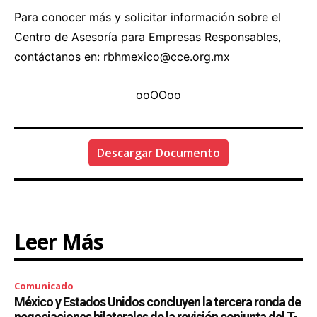
Para conocer más y solicitar información sobre el
Centro de Asesoría para Empresas Responsables,
contáctanos en: rbhmexico@cce.org.mx
ooOOoo
Descargar Documento
Leer Más
Comunicado
México y Estados Unidos concluyen la tercera ronda de
negociaciones bilaterales de la revisión conjunta del T-