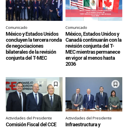
Comunicado
Comunicado
México y Estados Unidos
México, Estados Unidos y
concluyen la tercera ronda
Canadá continuarán con la
de negociaciones
revisión conjunta del T-
bilaterales de la revisión
MEC mientras permanece
conjunta del T-MEC
en vigor al menos hasta
2036
Actividades del Presidente
Actividades del Presidente
Comisión Fiscal del CCE
Infraestructura y