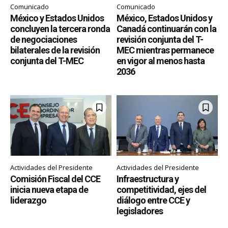
Comunicado
Comunicado
México y Estados Unidos
México, Estados Unidos y
concluyen la tercera ronda
Canadá continuarán con la
de negociaciones
revisión conjunta del T-
bilaterales de la revisión
MEC mientras permanece
conjunta del T-MEC
en vigor al menos hasta
2036
Actividades del Presidente
Actividades del Presidente
Comisión Fiscal del CCE
Infraestructura y
inicia nueva etapa de
competitividad, ejes del
liderazgo
diálogo entre CCE y
legisladores