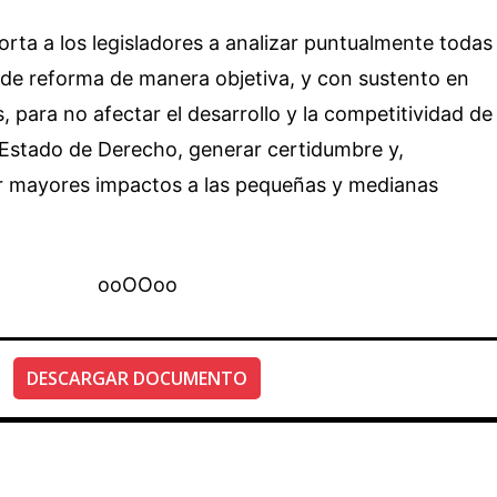
horta a los legisladores a analizar puntualmente todas
s de reforma de manera objetiva, y con sustento en
os, para no afectar el desarrollo y la competitividad de
l Estado de Derecho, generar certidumbre y,
ar mayores impactos a las pequeñas y medianas
ooOOoo
DESCARGAR DOCUMENTO