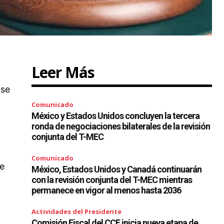
Leer Más
 se
Comunicado
México y Estados Unidos concluyen la tercera
ronda de negociaciones bilaterales de la revisión
conjunta del T-MEC
Comunicado
de
México, Estados Unidos y Canadá continuarán
con la revisión conjunta del T-MEC mientras
s
permanece en vigor al menos hasta 2036
Actividades del Presidente
Comisión Fiscal del CCE inicia nueva etapa de