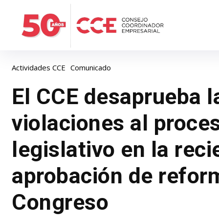
Actividades CCE
Comunicado
El CCE desaprueba l
violaciones al proce
legislativo en la reci
aprobación de refor
Congreso