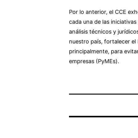
Por lo anterior, el CCE ex
cada una de las iniciativa
análisis técnicos y jurídic
nuestro país, fortalecer e
principalmente, para evit
empresas (PyMEs).