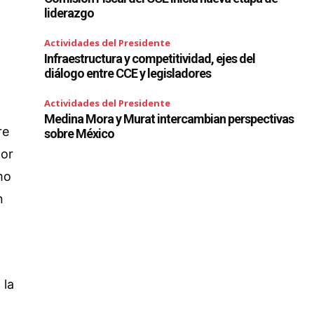
liderazgo
Actividades del Presidente
Infraestructura y competitividad, ejes del
diálogo entre CCE y legisladores
Actividades del Presidente
Medina Mora y Murat intercambian perspectivas
re
sobre México
por
mo
n
 la