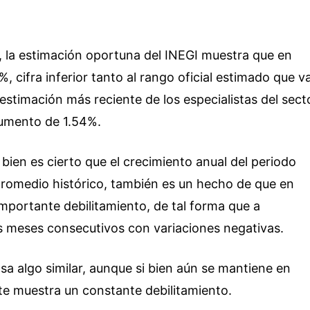
, la estimación oportuna del INEGI muestra que en
%, cifra inferior tanto al rango oficial estimado que v
estimación más reciente de los especialistas del sect
aumento de 1.54%.
 bien es cierto que el crecimiento anual del periodo
romedio histórico, también es un hecho de que en
portante debilitamiento, de tal forma que a
 meses consecutivos con variaciones negativas.
a algo similar, aunque si bien aún se mantiene en
te muestra un constante debilitamiento.