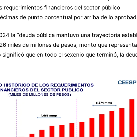
s requerimientos financieros del sector público
écimas de punto porcentual por arriba de lo aprobad
2024 la “deuda pública mantuvo una trayectoria estab
426 miles de millones de pesos, monto que representa
 significó que en todo el sexenio que terminó, la deu