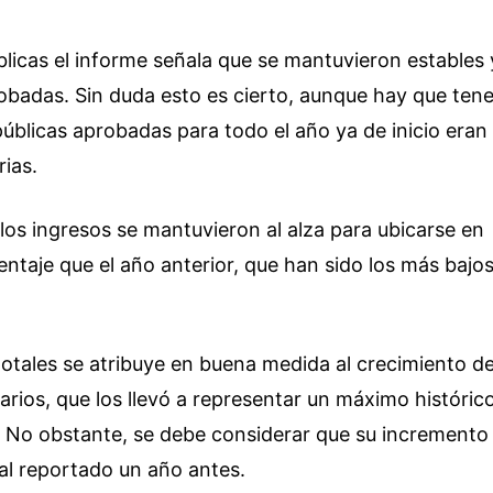
licas el informe señala que se mantuvieron estables 
robadas. Sin duda esto es cierto, aunque hay que tene
úblicas aprobadas para todo el año ya de inicio eran
rias.
 los ingresos se mantuvieron al alza para ubicarse en
ntaje que el año anterior, que han sido los más bajo
totales se atribuye en buena medida al crecimiento d
tarios, que los llevó a representar un máximo históric
. No obstante, se debe considerar que su incremento
al reportado un año antes.