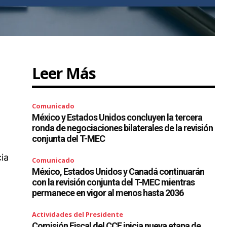
Leer Más
Comunicado
México y Estados Unidos concluyen la tercera
ronda de negociaciones bilaterales de la revisión
conjunta del T-MEC
ia
Comunicado
México, Estados Unidos y Canadá continuarán
con la revisión conjunta del T-MEC mientras
permanece en vigor al menos hasta 2036
Actividades del Presidente
Comisión Fiscal del CCE inicia nueva etapa de