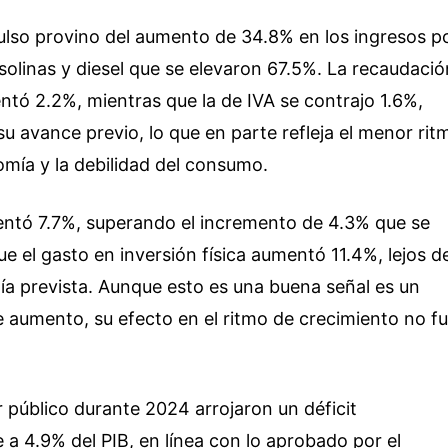
pulso provino del aumento de 34.8% en los ingresos p
solinas y diesel que se elevaron 67.5%. La recaudació
tó 2.2%, mientras que la de IVA se contrajo 1.6%,
u avance previo, lo que en parte refleja el menor rit
omía y la debilidad del consumo.
entó 7.7%, superando el incremento de 4.3% que se
e el gasto en inversión física aumentó 11.4%, lejos d
ía prevista. Aunque esto es una buena señal es un
e aumento, su efecto en el ritmo de crecimiento no f
 público durante 2024 arrojaron un déficit
 a 4.9% del PIB, en línea con lo aprobado por el