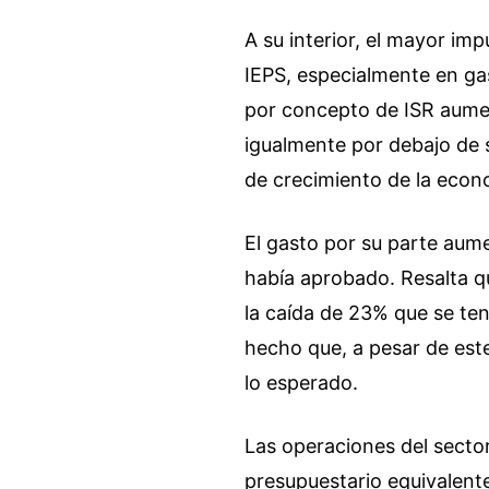
A su interior, el mayor im
IEPS, especialmente en ga
por concepto de ISR aumen
igualmente por debajo de s
de crecimiento de la econ
El gasto por su parte aum
había aprobado. Resalta qu
la caída de 23% que se ten
hecho que, a pesar de est
lo esperado.
Las operaciones del sector
presupuestario equivalente