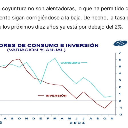
a coyuntura no son alentadoras, lo que ha permitido 
ento sigan corrigiéndose a la baja. De hecho, la tasa 
 los próximos diez años ya está por debajo del 2%.