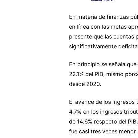
En materia de finanzas púb
en línea con las metas ap
presente que las cuentas p
significativamente deficita
En principio se señala que
22.1% del PIB, mismo porce
desde 2020.
El avance de los ingresos 
4.7% en los ingresos tribu
de 14.6% respecto del PIB
fue casi tres veces menor 