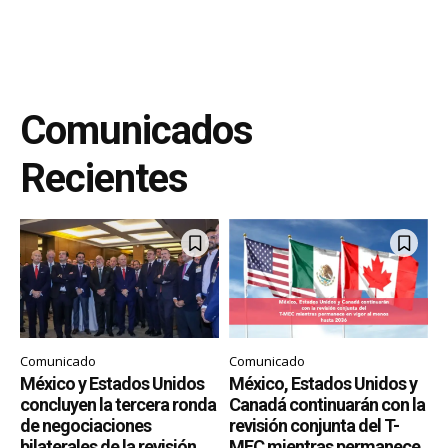
Comunicados
Recientes
Comunicado
Comunicado
México y Estados Unidos
México, Estados Unidos y
concluyen la tercera ronda
Canadá continuarán con la
de negociaciones
revisión conjunta del T-
bilaterales de la revisión
MEC mientras permanece