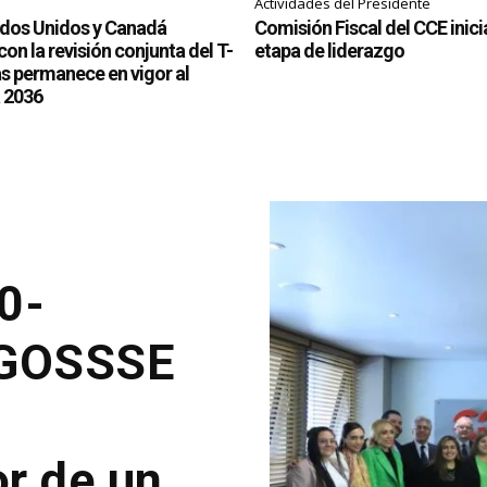
Actividades del Presidente
ados Unidos y Canadá
Comisión Fiscal del CCE inic
on la revisión conjunta del T-
etapa de liderazgo
 permanece en vigor al
 2036