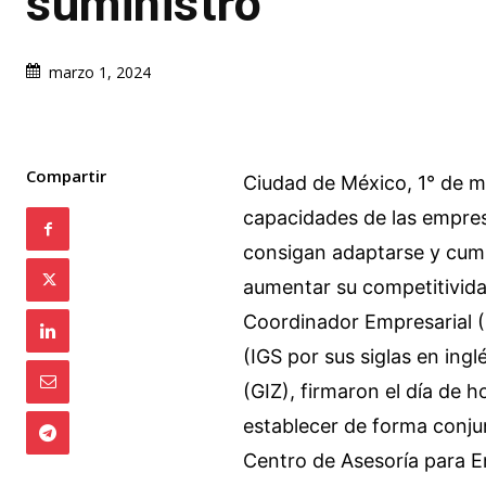
suministro
marzo 1, 2024
Compartir
Ciudad de México, 1° de m
capacidades de las empre
consigan adaptarse y cump
aumentar su competitivida
Coordinador Empresarial (C
(IGS por sus siglas en in
(GIZ), firmaron el día de
establecer de forma conju
Centro de Asesoría para 