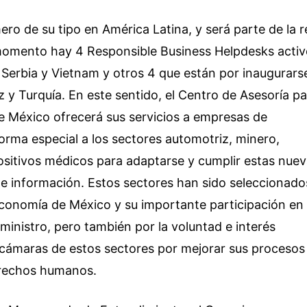
ero de su tipo en América Latina, y será parte de la 
 momento hay 4 Responsible Business Helpdesks acti
erbia y Vietnam y otros 4 que están por inaugurars
 y Turquía. En este sentido, el Centro de Asesoría p
 México ofrecerá sus servicios a empresas de
forma especial a los sectores automotriz, minero,
ositivos médicos para adaptarse y cumplir estas nue
e información. Estos sectores han sido seleccionado
 economía de México y su importante participación en
ministro, pero también por la voluntad e interés
cámaras de estos sectores por mejorar sus procesos
erechos humanos.