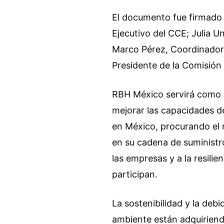
El documento fue firmado p
Ejecutivo del CCE; Julia U
Marco Pérez, Coordinador
Presidente de la Comisió
RBH México servirá como 
mejorar las capacidades d
en México, procurando el
en su cadena de suministro
las empresas y a la resilie
participan.
La sostenibilidad y la de
ambiente están adquiriend