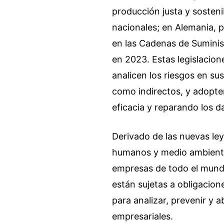
producción justa y sosteni
nacionales; en Alemania, p
en las Cadenas de Suminis
en 2023. Estas legislacion
analicen los riesgos en s
como indirectos, y adopte
eficacia y reparando los 
Derivado de las nuevas ley
humanos y medio ambiente 
empresas de todo el mundo
están sujetas a obligacio
para analizar, prevenir y 
empresariales.