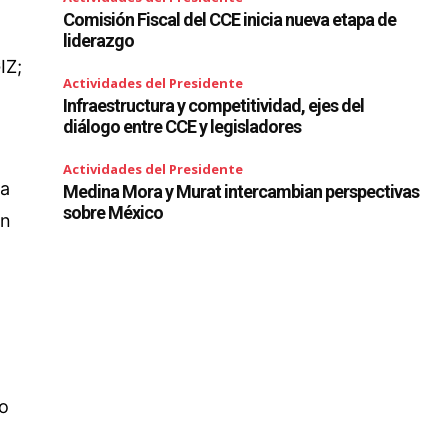
Comisión Fiscal del CCE inicia nueva etapa de
liderazgo
IZ;
Actividades del Presidente
Infraestructura y competitividad, ejes del
diálogo entre CCE y legisladores
Actividades del Presidente
ra
Medina Mora y Murat intercambian perspectivas
sobre México
en
io