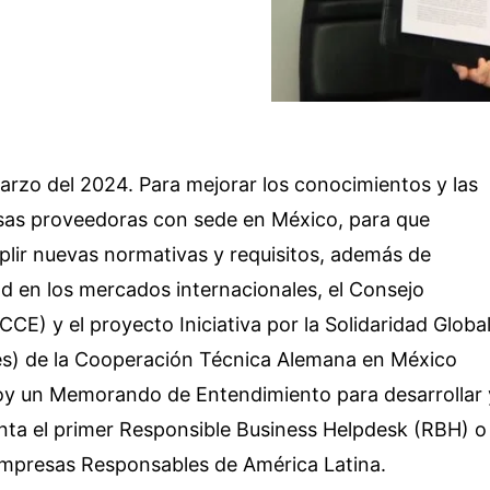
arzo del 2024. Para mejorar los conocimientos y las
sas proveedoras con sede en México, para que
lir nuevas normativas y requisitos, además de
d en los mercados internacionales, el Consejo
CE) y el proyecto Iniciativa por la Solidaridad Globa
glés) de la Cooperación Técnica Alemana en México
 hoy un Memorando de Entendimiento para desarrollar 
nta el primer Responsible Business Helpdesk (RBH) o
Empresas Responsables de América Latina.