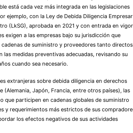
ble está cada vez más integrada en las legislaciones
or ejemplo, con la Ley de Debida Diligencia Empresar
tro (LkSG), aprobada en 2021 y con entrada en vigo
es exigen a las empresas bajo su jurisdicción que
us cadenas de suministro y proveedores tanto directos
n las medidas preventivas adecuadas, revisando su
daños cuando sea necesario.
es extranjeras sobre debida diligencia en derechos
(Alemania, Japón, Francia, entre otros países), las
 que participen en cadenas globales de suministro
nes y requerimientos más estrictos de sus compradore
abordar los efectos negativos de sus actividades