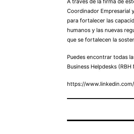
A través de la firma de e
Coordinador Empresarial y
para fortalecer las capaci
humanos y las nuevas regul
que se fortalecen la soste
Puedes encontrar todas la
Business Helpdesks (RBH N
https://www.linkedin.co