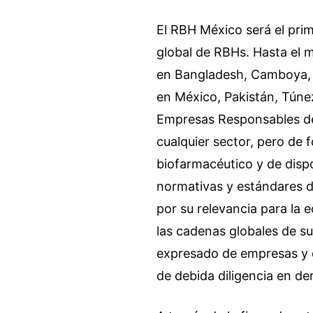
El RBH México será el prim
global de RBHs. Hasta el
en Bangladesh, Camboya, S
en México, Pakistán, Túnez
Empresas Responsables de
cualquier sector, pero de 
biofarmacéutico y de disp
normativas y estándares d
por su relevancia para la
las cadenas globales de su
expresado de empresas y 
de debida diligencia en d