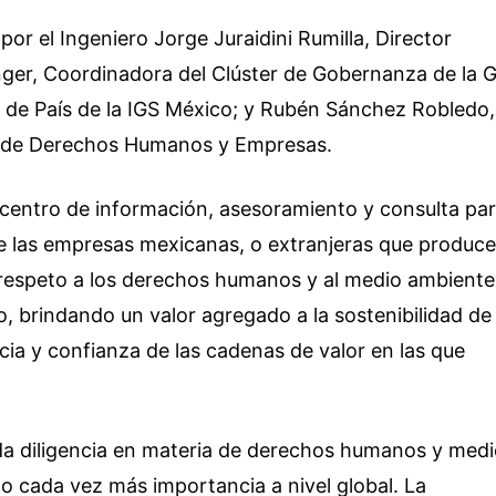
or el Ingeniero Jorge Juraidini Rumilla, Director
nger, Coordinadora del Clúster de Gobernanza de la G
 de País de la IGS México; y Rubén Sánchez Robledo,
n de Derechos Humanos y Empresas.
centro de información, asesoramiento y consulta pa
e las empresas mexicanas, o extranjeras que produc
 respeto a los derechos humanos y al medio ambiente
, brindando un valor agregado a la sostenibilidad de
ncia y confianza de las cadenas de valor en las que
bida diligencia en materia de derechos humanos y med
o cada vez más importancia a nivel global. La