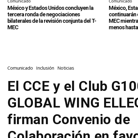
Comunicado
Comunicado
México y Estados Unidos concluyen la
México, Est
tercera ronda de negociaciones
continuarán c
bilaterales de la revisión conjunta del T-
MEC mientras
MEC
menos hasta