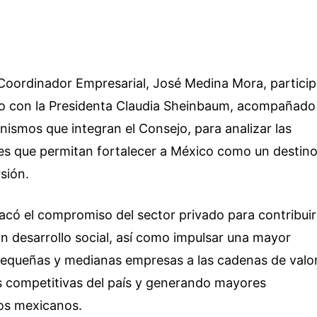
 Coordinador Empresarial, José Medina Mora, partici
go con la Presidenta Claudia Sheinbaum, acompañado
nismos que integran el Consejo, para analizar las
es que permitan fortalecer a México como un destin
sión.
acó el compromiso del sector privado para contribuir
 desarrollo social, así como impulsar una mayor
 pequeñas y medianas empresas a las cadenas de valor
s competitivas del país y generando mayores
los mexicanos.