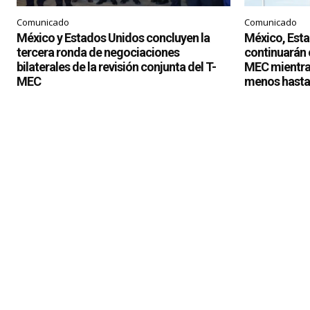
Comunicado
Comunicado
México y Estados Unidos concluyen la
México, Est
tercera ronda de negociaciones
continuarán c
bilaterales de la revisión conjunta del T-
MEC mientras
MEC
menos hasta