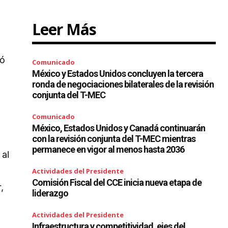
Leer Más
pó
Comunicado
México y Estados Unidos concluyen la tercera
ronda de negociaciones bilaterales de la revisión
conjunta del T-MEC
o
Comunicado
México, Estados Unidos y Canadá continuarán
con la revisión conjunta del T-MEC mientras
permanece en vigor al menos hasta 2036
 al
Actividades del Presidente
Comisión Fiscal del CCE inicia nueva etapa de
,
liderazgo
Actividades del Presidente
Infraestructura y competitividad, ejes del