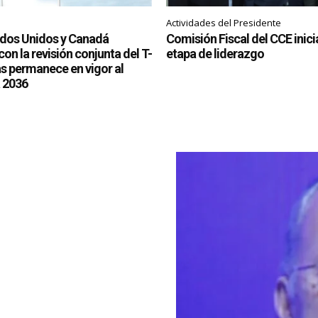
Actividades del Presidente
ados Unidos y Canadá
Comisión Fiscal del CCE inic
on la revisión conjunta del T-
etapa de liderazgo
 permanece en vigor al
 2036