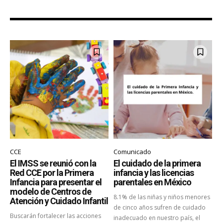
CCE
Comunicado
El IMSS se reunió con la
El cuidado de la primera
Red CCE por la Primera
infancia y las licencias
Infancia para presentar el
parentales en México
modelo de Centros de
8.1% de las niñas y niños menores
Atención y Cuidado Infantil
de cinco años sufren de cuidado
Buscarán fortalecer las acciones
inadecuado en nuestro país, el