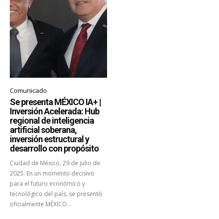
Comunicado
Se presenta MÉXICO IA+ |
Inversión Acelerada: Hub
regional de inteligencia
artificial soberana,
inversión estructural y
desarrollo con propósito
Ciudad de México, 29 de julio de
2025. En un momento decisivo
para el futuro económico y
tecnológico del país, se presentó
oficialmente MÉXICO...