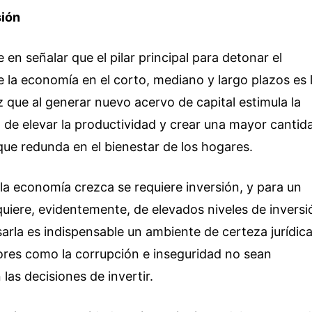
sión
 en señalar que el pilar principal para detonar el
e la economía en el corto, mediano y largo plazos es 
z que al generar nuevo acervo de capital estimula la
d de elevar la productividad y crear una mayor cantid
que redunda en el bienestar de los hogares.
la economía crezca se requiere inversión, y para un
uiere, evidentemente, de elevados niveles de inversi
sarla es indispensable un ambiente de certeza jurídica
res como la corrupción e inseguridad no sean
as decisiones de invertir.