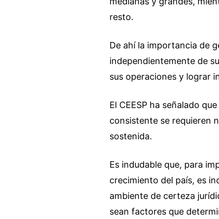
medianas y grandes, mient
resto.
De ahí la importancia de g
independientemente de su 
sus operaciones y lograr i
El CEESP ha señalado que
consistente se requieren n
sostenida.
Es indudable que, para imp
crecimiento del país, es i
ambiente de certeza juríd
sean factores que determin