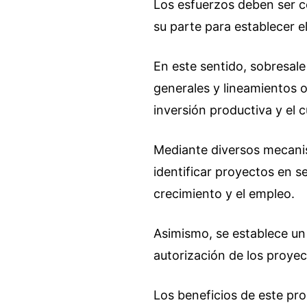
Los esfuerzos deben ser c
su parte para establecer 
En este sentido, sobresale
generales y lineamientos o
inversión productiva y el c
Mediante diversos mecanis
identificar proyectos en s
crecimiento y el empleo.
Asimismo, se establece un
autorización de los proyec
Los beneficios de este pr