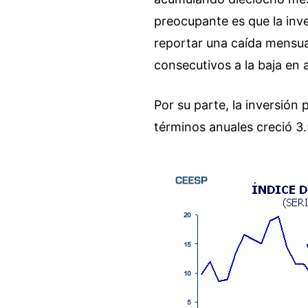
preocupante es que la inv
reportar una caída mensu
consecutivos a la baja en
Por su parte, la inversión
términos anuales creció 3