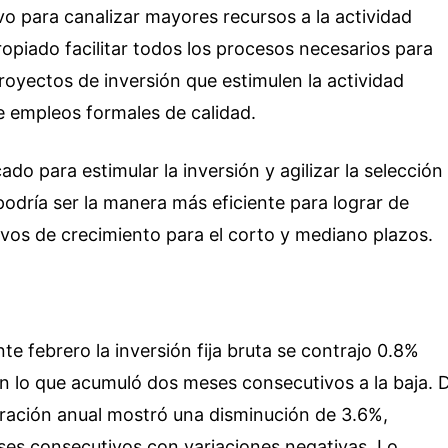
vo para canalizar mayores recursos a la actividad
opiado facilitar todos los procesos necesarios para
proyectos de inversión que estimulen la actividad
e empleos formales de calidad.
ado para estimular la inversión y agilizar la selección
odría ser la manera más eficiente para lograr de
ivos de crecimiento para el corto y mediano plazos.
te febrero la inversión fija bruta se contrajo 0.8%
on lo que acumuló dos meses consecutivos a la baja. 
ración anual mostró una disminución de 3.6%,
es consecutivos con variaciones negativas. Lo