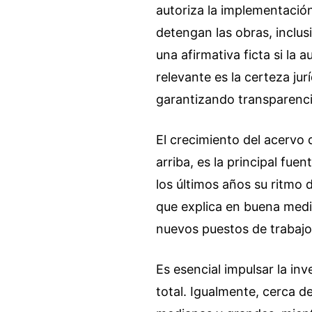
autoriza la implementación
detengan las obras, inclus
una afirmativa ficta si la
relevante es la certeza jur
garantizando transparenci
El crecimiento del acervo 
arriba, es la principal fue
los últimos años su ritmo
que explica en buena medi
nuevos puestos de trabajo
Es esencial impulsar la in
total. Igualmente, cerca 