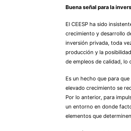
Buena señal para la inver
El CEESP ha sido insistente
crecimiento y desarrollo d
inversión privada, toda ve
producción y la posibilida
de empleos de calidad, lo 
Es un hecho que para que 
elevado crecimiento se req
Por lo anterior, para impul
un entorno en donde facto
elementos que determinen l