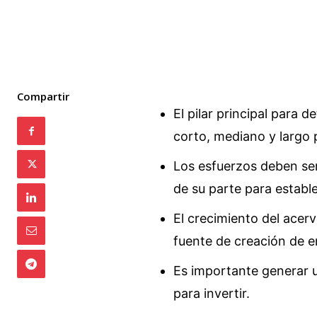
Compartir
El pilar principal para 
corto, mediano y largo p
Los esfuerzos deben ser
de su parte para establ
El crecimiento del acerv
fuente de creación de e
Es importante generar u
para invertir.