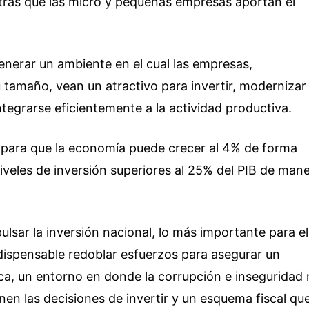
ras que las micro y pequeñas empresas aportan el
enerar un ambiente en el cual las empresas,
tamaño, vean un atractivo para invertir, modernizar
ntegrarse eficientemente a la actividad productiva.
 para que la economía puede crecer al 4% de forma
iveles de inversión superiores al 25% del PIB de man
ulsar la inversión nacional, lo más importante para el
ndispensable redoblar esfuerzos para asegurar un
ica, un entorno en donde la corrupción e inseguridad
en las decisiones de invertir y un esquema fiscal qu