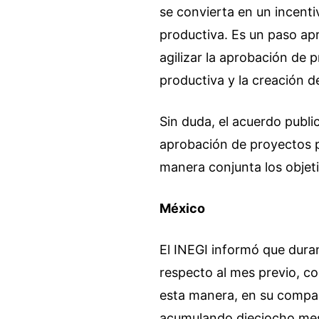
se convierta en un incenti
productiva. Es un paso apr
agilizar la aprobación de 
productiva y la creación d
Sin duda, el acuerdo public
aprobación de proyectos p
manera conjunta los objet
México
El INEGI informó que duran
respecto al mes previo, c
esta manera, en su compa
acumulando dieciocho mes