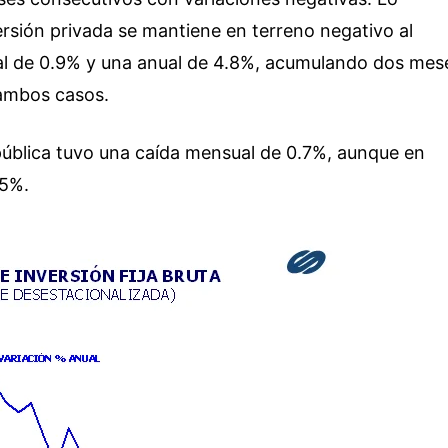
ersión privada se mantiene en terreno negativo al
al de 0.9% y una anual de 4.8%, acumulando dos mes
 ambos casos.
 pública tuvo una caída mensual de 0.7%, aunque en
.5%.