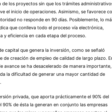
 de los proyectos sin que los trámites administrativo
ive el inicio de operaciones. Asimismo, se favorece c
 autoridad no responde en 90 días. Posiblemente, lo má
ídica que conlleva todo el proceso vía electrónica,
a y eficiencia en cada etapa del proceso.
de capital que genera la inversión, como se señaló
nte de creación de empleo de calidad de largo plazo. E
 de avance se ha desacelerado de manera importante,
da la dificultad de generar una mayor cantidad de
.
versión privada, que aporta prácticamente el 90% del
del 90% de ésta la generan en conjunto las empresas