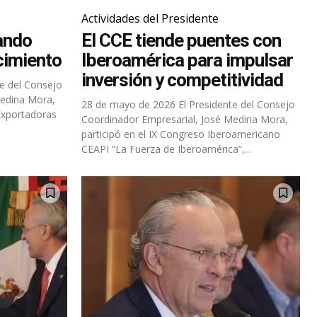
Actividades del Presidente
ando
El CCE tiende puentes con
cimiento
Iberoamérica para impulsar
inversión y competitividad
Medina Mora,
28 de mayo de 2026 El Presidente del Consejo
Exportadoras
Coordinador Empresarial, José Medina Mora,
participó en el IX Congreso Iberoamericano
CEAPI “La Fuerza de Iberoamérica”,...