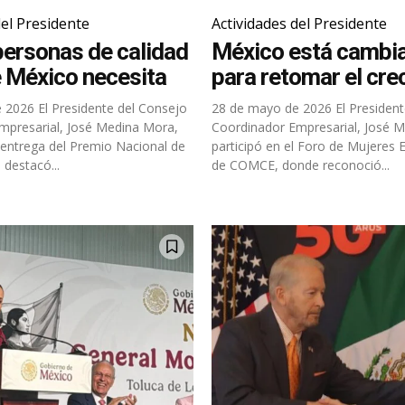
del Presidente
Actividades del Presidente
ersonas de calidad
México está cambi
e México necesita
para retomar el cre
te del Consejo
28 de mayo de 2026 El Presidente del Consejo
mpresarial, José Medina Mora,
Coordinador Empresarial, José 
a entrega del Premio Nacional de
participó en el Foro de Mujeres 
 destacó...
de COMCE, donde reconoció...