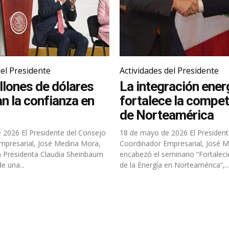
del Presidente
Actividades del Presidente
llones de dólares
La integración ener
n la confianza en
fortalece la compet
de Norteamérica
te del Consejo
18 de mayo de 2026 El Presidente del Consejo
mpresarial, José Medina Mora,
Coordinador Empresarial, José 
 Presidenta Claudia Sheinbaum
encabezó el seminario “Fortaleci
e una...
de la Energía en Norteamérica”,..