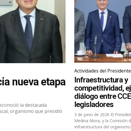
Actividades del Presidente
Infraestructura y
cia nueva etapa
competitividad, ej
diálogo entre CCE
legisladores
iscal, organismo que presidió
3 de junio de 2026 El Presidente del CCE, José
Medina Mora, y la Comisión 
Infraestructura del organismo