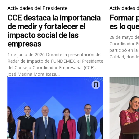
Actividades del Presidente
Actividades 
CCE destaca la importancia
Formar p
de medir y fortalecer el
es lo qu
impacto social de las
28 de mayo de 2026 El Presiden
empresas
Coordinador E
participó en l
1 de junio de 2026 Durante la presentación del
Calidad, donde
Radar de Impacto de FUNDEMEX, el Presidente
del Consejo Coordinador Empresarial (CCE),
José Medina Mora Icaza,...