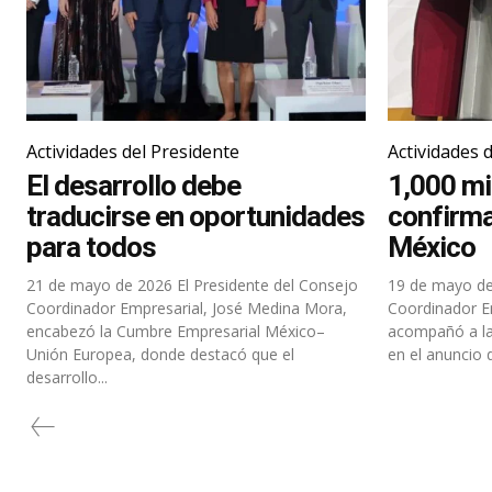
Actividades del Presidente
Actividades 
El desarrollo debe
1,000 mi
traducirse en oportunidades
confirma
para todos
México
21 de mayo de 2026 El Presidente del Consejo
19 de mayo de 2026 El Presiden
Coordinador Empresarial, José Medina Mora,
Coordinador E
encabezó la Cumbre Empresarial México–
acompañó a la
Unión Europea, donde destacó que el
en el anuncio d
desarrollo...