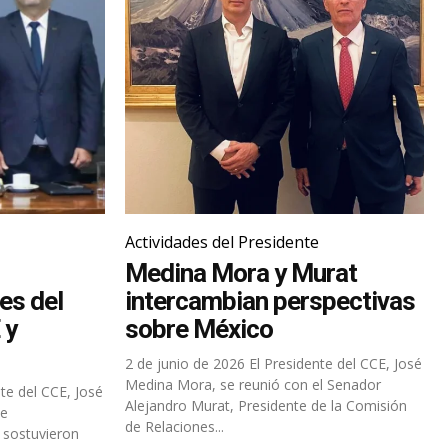
Actividades del Presidente
Medina Mora y Murat
es del
intercambian perspectivas
 y
sobre México
2 de junio de 2026 El Presidente del CCE, José
Medina Mora, se reunió con el Senador
Alejandro Murat, Presidente de la Comisión
de
de Relaciones...
 sostuvieron