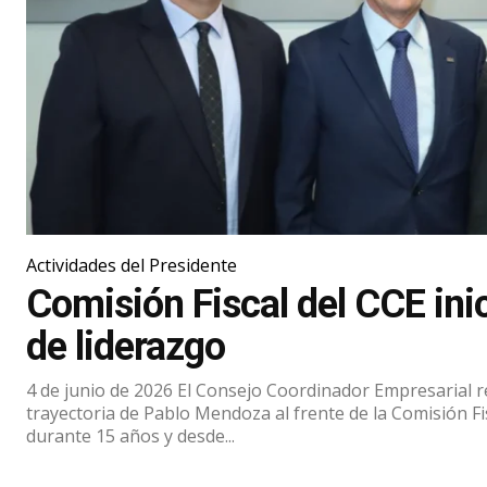
Actividades del Presidente
Comisión Fiscal del CCE ini
de liderazgo
4 de junio de 2026 El Consejo Coordinador Empresarial reconoció la destacada
trayectoria de Pablo Mendoza al frente de la Comisión F
durante 15 años y desde...