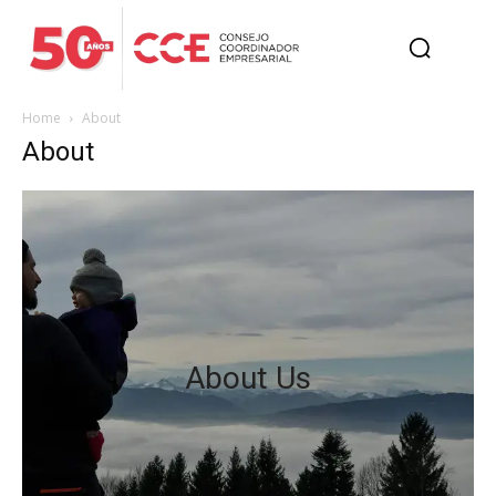
Home
About
About
About Us