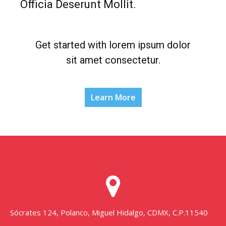
Officia Deserunt Mollit.​
Get started with lorem ipsum dolor
sit amet consectetur.​
Learn More
Sócrates 124, Polanco, Miguel Hidalgo, CDMX, C.P.11540